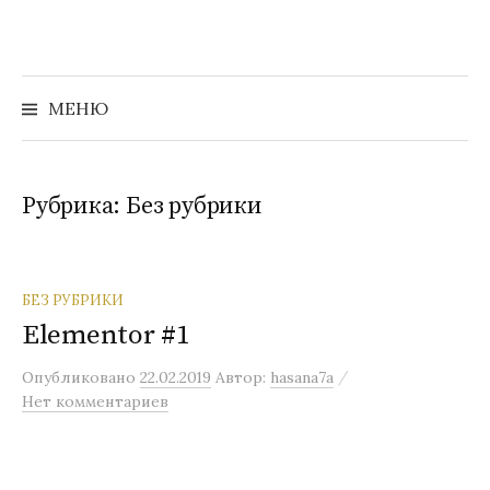
Перейти
к
содержимому
МЕНЮ
Рубрика: Без рубрики
БЕЗ РУБРИКИ
Elementor #1
/
Опубликовано
22.02.2019
Автор:
hasana7a
Нет комментариев